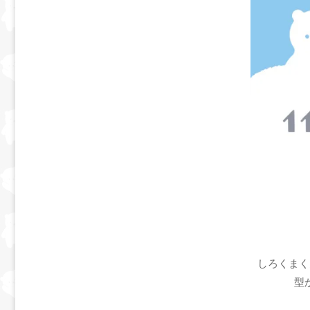
しろくまく
型