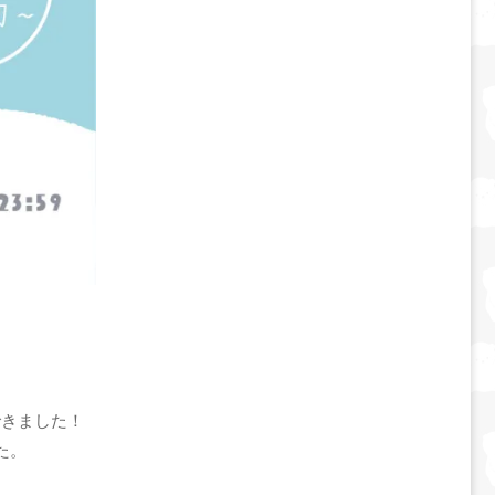
できました！
た。