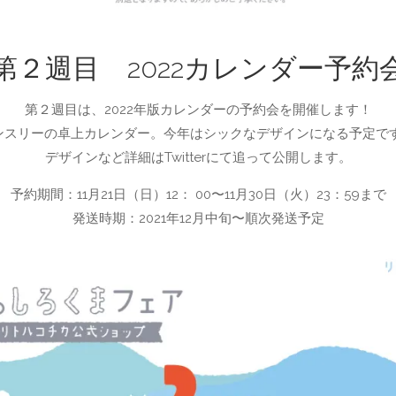
第２週目 2022カレンダー予約
第２週目は、2022年版カレンダーの予約会を開催します！
ンスリーの卓上カレンダー。今年はシックなデザインになる予定で
デザインなど詳細はTwitterにて追って公開します。
予約期間：11月21日（日）12： 00〜11月30日（火）23：59まで
発送時期：2021年12月中旬〜順次発送予定