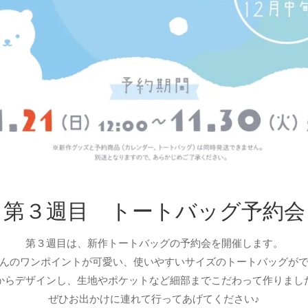
第３週目 トートバッグ予約会
第３週目は、新作トートバッグの予約会を開催します。
んのワンポイントが可愛い、使いやすいサイズのトートバッグが
からデザインし、生地やポケットなど細部までこだわって作りまし
ぜひお出かけに連れて行ってあげてください♪