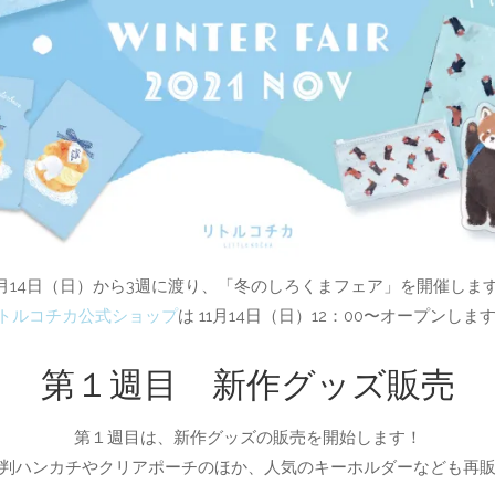
1月14日（日）から3週に渡り、「冬のしろくまフェア」を開催しま
トルコチカ公式ショップ
は 11月14日（日）12：00〜オープンしま
第１週目 新作グッズ販売
第１週目は、新作グッズの販売を開始します！
判ハンカチやクリアポーチのほか、人気のキーホルダーなども再