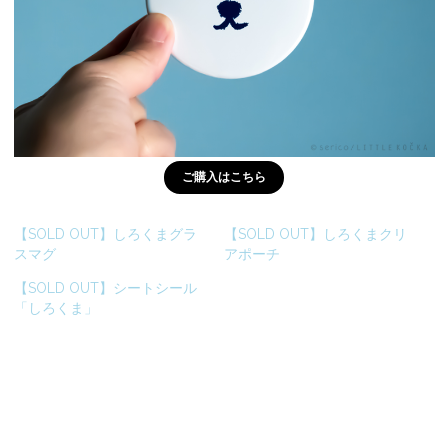
ご購入はこちら
【SOLD OUT】しろくまグラ
【SOLD OUT】しろくまクリ
スマグ
アポーチ
【SOLD OUT】シートシール
「しろくま」