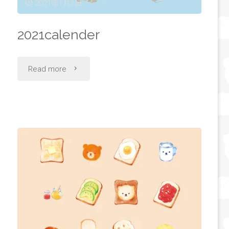
2021年1月1日
2021calender
"2021calender"
Read more