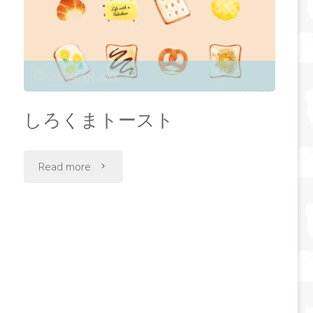
2020年5月20日
しろくまトースト
"し
Read more
ろ
く
ま
ト