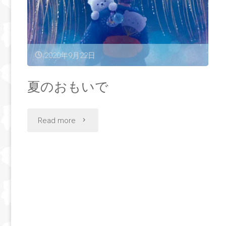
2020年9月22日
夏のおもいで
"夏
Read more
の
お
も
い