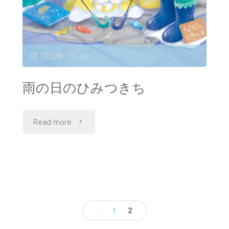
2020年7月1日
雨の日のひみつきち
"雨
Read more
の
日
の
1
2
ひ