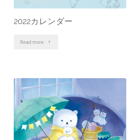
2022年1月1日
プ
2022カレンダー
"2022
Read more
カ
レ
ン
ダ
ー"