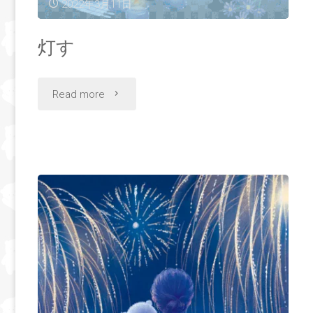
2022年3月11日
灯す
"灯
Read more
す"